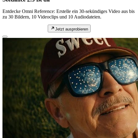
Entdecke Omni Reference: Erstelle ein 30-sekündiges Video aus bis
zu 30 Bildern, 10 Videoclips und 10 Audiodateien.
Jetzt ausprobieren