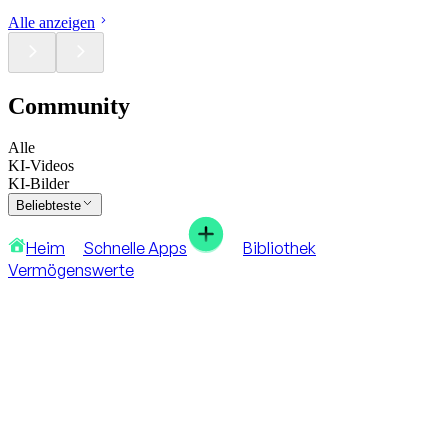
Alle anzeigen
Community
Alle
KI-Videos
KI-Bilder
Beliebteste
Heim
Schnelle Apps
Bibliothek
Vermögenswerte