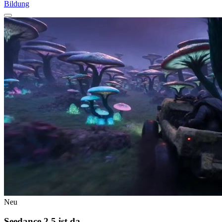
Bildung
Neu
Seedance 2.5 ist da