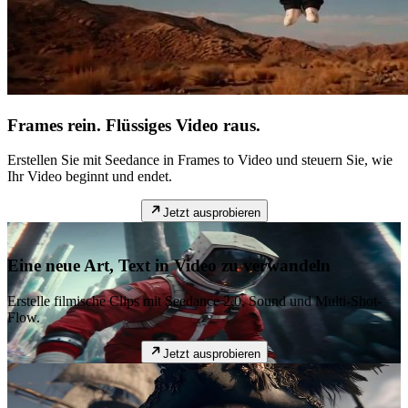
Frames rein. Flüssiges Video raus.
Erstellen Sie mit Seedance in Frames to Video und steuern Sie, wie
Ihr Video beginnt und endet.
Jetzt ausprobieren
Eine neue Art, Text in Video zu verwandeln
Erstelle filmische Clips mit Seedance 2.0, Sound und Multi-Shot-
Flow.
Jetzt ausprobieren
Empfohlen