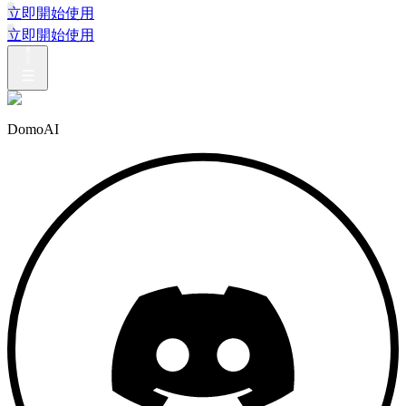
立即開始使用
立即開始使用
DomoAI