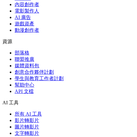
內容創作者
電影製作人
AI 廣告
遊戲資產
動漫創作者
資源
部落格
聯盟推廣
媒體資料包
創意合作夥伴計劃
學生與教育工作者計劃
幫助中心
API 文檔
AI 工具
所有 AI 工具
影片轉影片
圖片轉影片
文字轉影片