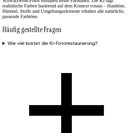
Schwarzweiß-Fotos enthalten keine Farbdaten. Die KI sagt
realistische Farben basierend auf dem Kontext voraus – Hauttöne,
Himmel, Stoffe und Umgebungselemente erhalten alle natürliche,
passende Farbtöne.
Häufig gestellte Fragen
Wie viel kostet die KI-Fotorestaurierung?