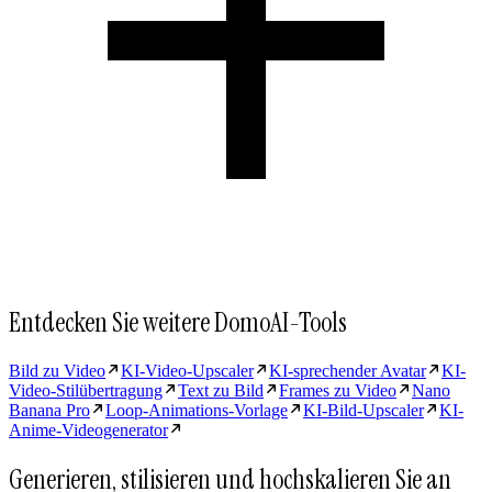
Entdecken Sie weitere DomoAI-Tools
Bild zu Video
KI-Video-Upscaler
KI-sprechender Avatar
KI-
Video-Stilübertragung
Text zu Bild
Frames zu Video
Nano
Banana Pro
Loop-Animations-Vorlage
KI-Bild-Upscaler
KI-
Anime-Videogenerator
Generieren, stilisieren und hochskalieren Sie an