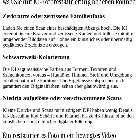
Was Sie mit KI-Fotorestaurierung beheben können
Zerkratzte oder zerrissene Familienfotos
Laden Sie einen Scan eines beschädigten Abzugs hoch. Die KI
erkennt lineare Kratzer und zerrissene Kanten und füllt sie mithilfe
umgebender Bilddaten auf – ohne ein künstliches oder übermäßig
geglättetes Ergebnis zu erzeugen.
Schwarzweiß-Kolorierung
Die KI sagt realistische Farben aus Formen, Texturen und
Szenenkontext voraus – Hauttöne, Himmel, Stoff und Umgebung
erhalten natürliche Farbtöne. Die Ergebnisse entsprechen nicht
garantiert den Originalfarben, sehen aber glaubwürdig aus.
Niedrig aufgelöste oder verschwommene Scans
Kleine Drucke und Scans mit niedrigem DPI haben wenig Details.
KI-Upscaling fügt Schärfe und Klarheit bis zu 4K hinzu, ohne den
künstlichen Look einfacher digitaler Filterung.
Ein restauriertes Foto in ein bewegtes Video