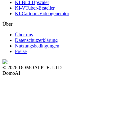
KI-Bild-Upscaler
KI-VTuber-Ersteller
KI-Cartoon-Videogenerator
Über
Über uns
Datenschutzerklärung
Nutzungsbedingungen
Preise
© 2026 DOMOAI PTE. LTD
DomoAI