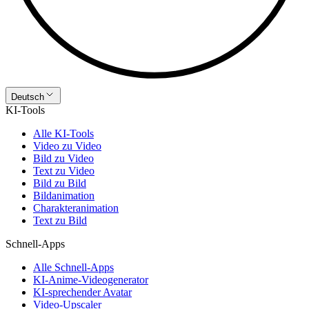
Deutsch
KI-Tools
Alle KI-Tools
Video zu Video
Bild zu Video
Text zu Video
Bild zu Bild
Bildanimation
Charakteranimation
Text zu Bild
Schnell-Apps
Alle Schnell-Apps
KI-Anime-Videogenerator
KI-sprechender Avatar
Video-Upscaler