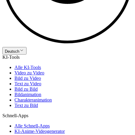
Deutsch
KI-Tools
Alle KI-Tools
Video zu Video
Bild zu Video
Text zu Video
Bild zu Bild
Bildanimation
Charakteranimation
Text zu Bild
Schnell-Apps
Alle Schnell-Apps
KI-Anime-Videogenerator