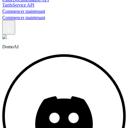
Tarifs
Service API
Commencer maintenant
Commencer maintenant
DomoAI