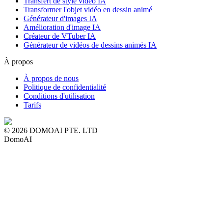
Transfert de style vidéo IA
Transformer l'objet vidéo en dessin animé
Générateur d'images IA
Amélioration d'image IA
Créateur de VTuber IA
Générateur de vidéos de dessins animés IA
À propos
À propos de nous
Politique de confidentialité
Conditions d'utilisation
Tarifs
© 2026 DOMOAI PTE. LTD
DomoAI