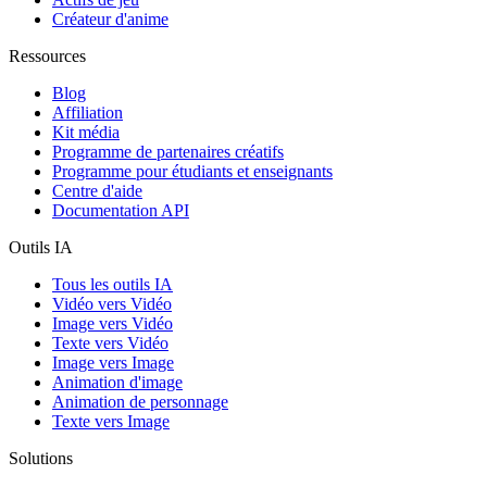
Créateur d'anime
Ressources
Blog
Affiliation
Kit média
Programme de partenaires créatifs
Programme pour étudiants et enseignants
Centre d'aide
Documentation API
Outils IA
Tous les outils IA
Vidéo vers Vidéo
Image vers Vidéo
Texte vers Vidéo
Image vers Image
Animation d'image
Animation de personnage
Texte vers Image
Solutions