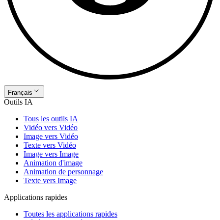
Français
Outils IA
Tous les outils IA
Vidéo vers Vidéo
Image vers Vidéo
Texte vers Vidéo
Image vers Image
Animation d'image
Animation de personnage
Texte vers Image
Applications rapides
Toutes les applications rapides