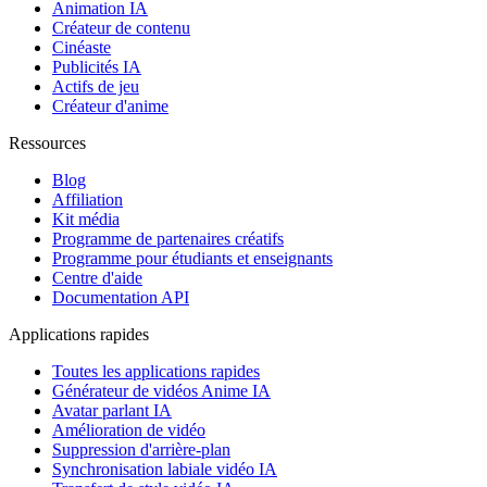
Animation IA
Créateur de contenu
Cinéaste
Publicités IA
Actifs de jeu
Créateur d'anime
Ressources
Blog
Affiliation
Kit média
Programme de partenaires créatifs
Programme pour étudiants et enseignants
Centre d'aide
Documentation API
Applications rapides
Toutes les applications rapides
Générateur de vidéos Anime IA
Avatar parlant IA
Amélioration de vidéo
Suppression d'arrière-plan
Synchronisation labiale vidéo IA