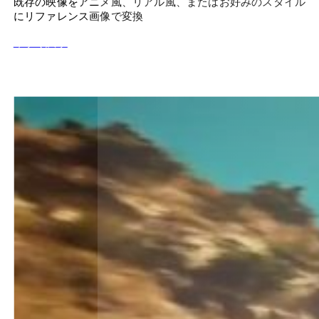
既存の映像をアニメ風、リアル風、またはお好みのスタイル
にリファレンス画像で変換
今すぐ試す