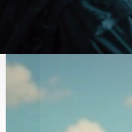
アイデアからAI動画まで
テキストから動画を生成、静止画をアニメーション化、
または既存の映像を数分でプロ級のクリエイティブコンテン
ツに変換。