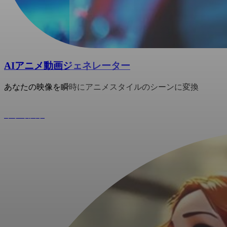
AIアニメ動画ジェネレーター
あなたの映像を瞬時にアニメスタイルのシーンに変換
今すぐ試す