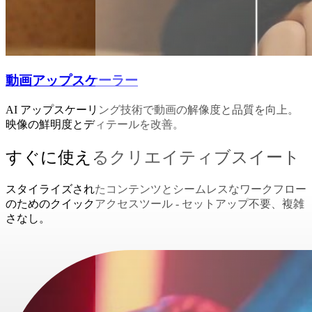
動画アップスケーラー
AI アップスケーリング技術で動画の解像度と品質を向上。
映像の鮮明度とディテールを改善。
すぐに使えるクリエイティブスイート
スタイライズされたコンテンツとシームレスなワークフロー
のためのクイックアクセスツール - セットアップ不要、複雑
さなし。