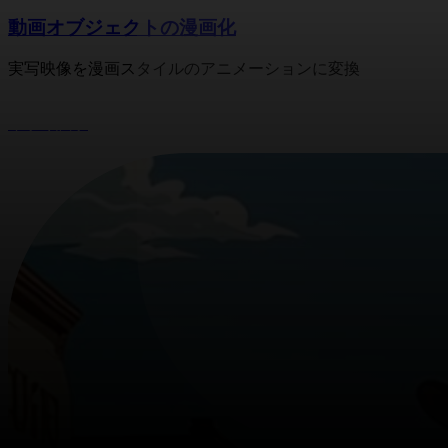
動画オブジェクトの漫画化
実写映像を漫画スタイルのアニメーションに変換
今すぐ試す