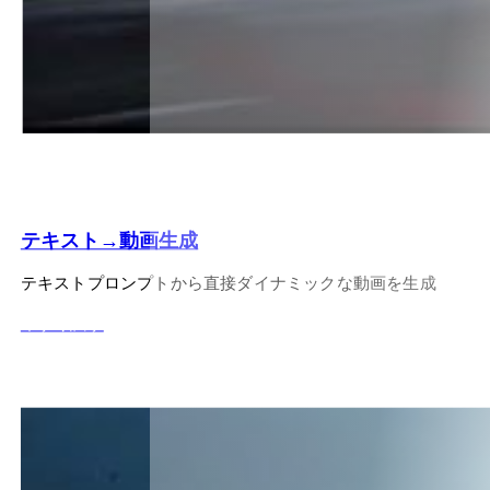
テキスト→動画生成
テキストプロンプトから直接ダイナミックな動画を生成
今すぐ試す