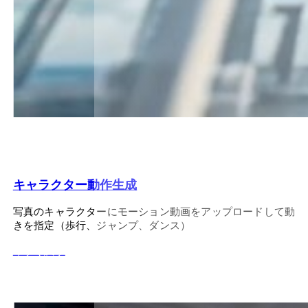
キャラクター動作生成
写真のキャラクターにモーション動画をアップロードして動
きを指定（歩行、ジャンプ、ダンス）
今すぐ試す