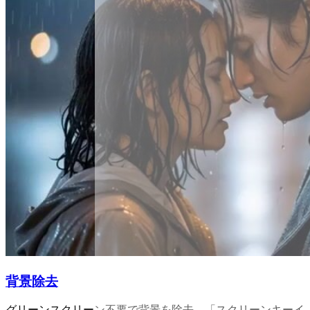
背景除去
グリーンスクリーン不要で背景を除去。「スクリーンキーイ