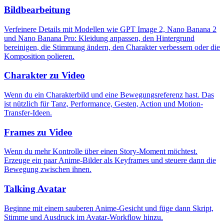
Bildbearbeitung
Verfeinere Details mit Modellen wie GPT Image 2, Nano Banana 2
und Nano Banana Pro: Kleidung anpassen, den Hintergrund
bereinigen, die Stimmung ändern, den Charakter verbessern oder die
Komposition polieren.
Charakter zu Video
Wenn du ein Charakterbild und eine Bewegungsreferenz hast. Das
ist nützlich für Tanz, Performance, Gesten, Action und Motion-
Transfer-Ideen.
Frames zu Video
Wenn du mehr Kontrolle über einen Story-Moment möchtest.
Erzeuge ein paar Anime-Bilder als Keyframes und steuere dann die
Bewegung zwischen ihnen.
Talking Avatar
Beginne mit einem sauberen Anime-Gesicht und füge dann Skript,
Stimme und Ausdruck im Avatar-Workflow hinzu.