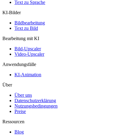
Text zu Sprache
KI-Bilder
Bildbearbeitung
Text zu Bild
Bearbeitung mit KI
Bild-Upscaler
Video-Upscaler
Anwendungsfälle
KI-Animation
Über
Über uns
Datenschutzerklärung
Nutzungsbedingungen
Preise
Ressourcen
Blog