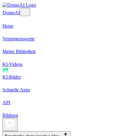
DomoAI
Heim
Vermögenswerte
Meine Bibliothek
KI-Videos
KI-Bilder
Schnelle Apps
API
Bildung